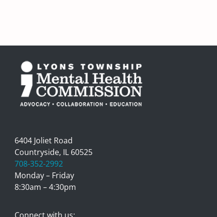
6404 Joliet Road
Countryside, IL 60525
708-352-2992
Monday – Friday
8:30am – 4:30pm
Connect with us: